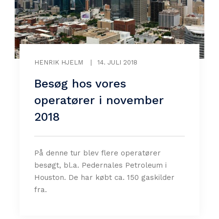
HENRIK HJELM
|
14. JULI 2018
Besøg hos vores
operatører i november
2018
På denne tur blev flere operatører
besøgt, bl.a. Pedernales Petroleum i
Houston. De har købt ca. 150 gaskilder
fra.