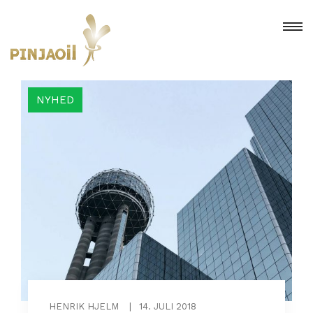
NYHED
HENRIK HJELM
|
14. JULI 2018