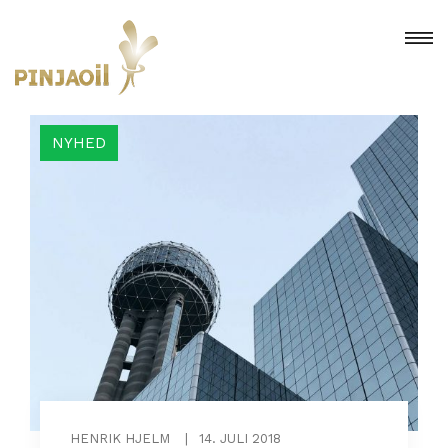
NYHED
HENRIK HJELM
|
14. JULI 2018