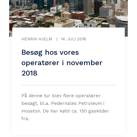
HENRIK HJELM
|
14. JULI 2018
Besøg hos vores
operatører i november
2018
På denne tur blev flere operatører
besøgt, bl.a. Pedernales Petroleum i
Houston. De har købt ca. 150 gaskilder
fra.